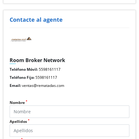
Contacte al agente
Room Broker Network
Teléfono Móvil:
5598161117
Teléfono Fijo:
5598161117
Email:
ventas@rematadas.com
*
Nombre
*
Apellidos