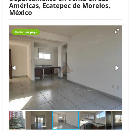
Américas, Ecatepec de Morelos,
México
Dación en pago