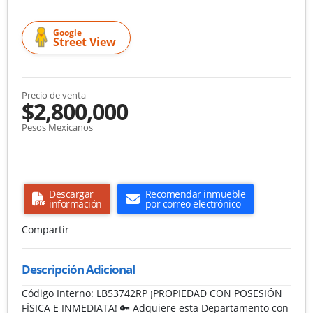
Google
Street View
Precio de venta
$2,800,000
Pesos Mexicanos
Descargar
Recomendar inmueble
información
por correo electrónico
Compartir
Descripción Adicional
Código Interno: LB53742RP ¡PROPIEDAD CON POSESIÓN
FÍSICA E INMEDIATA! 🔑 Adquiere esta Departamento con