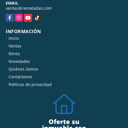
EMAIL
ventas@rematadas.com
Facebook
Instagram
YouTube
TikTok
INFORMACIÓN
Inicio
Ventas
Renta
Novedades
Quiénes Somos
Contáctenos
Políticas de privacidad
Oferte su
inmueble con