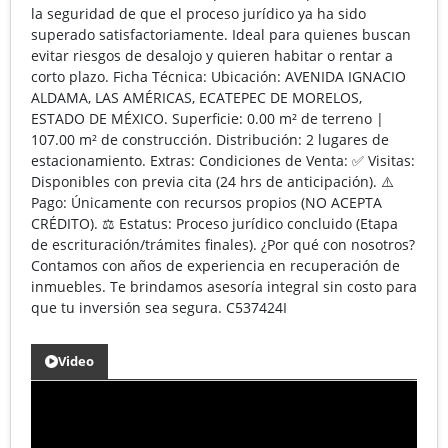
la seguridad de que el proceso jurídico ya ha sido
superado satisfactoriamente. Ideal para quienes buscan
evitar riesgos de desalojo y quieren habitar o rentar a
corto plazo. Ficha Técnica: Ubicación: AVENIDA IGNACIO
ALDAMA, LAS AMÉRICAS, ECATEPEC DE MORELOS,
ESTADO DE MÉXICO. Superficie: 0.00 m² de terreno |
107.00 m² de construcción. Distribución: 2 lugares de
estacionamiento. Extras: Condiciones de Venta: ✅ Visitas:
Disponibles con previa cita (24 hrs de anticipación). ⚠️
Pago: Únicamente con recursos propios (NO ACEPTA
CRÉDITO). ⚖️ Estatus: Proceso jurídico concluido (Etapa
de escrituración/trámites finales). ¿Por qué con nosotros?
Contamos con años de experiencia en recuperación de
inmuebles. Te brindamos asesoría integral sin costo para
que tu inversión sea segura. C537424I
Video