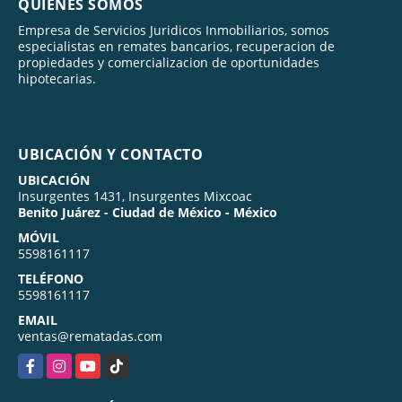
QUIÉNES SOMOS
Empresa de Servicios Juridicos Inmobiliarios, somos
especialistas en remates bancarios, recuperacion de
propiedades y comercializacion de oportunidades
hipotecarias.
UBICACIÓN Y CONTACTO
UBICACIÓN
Insurgentes 1431, Insurgentes Mixcoac
Benito Juárez - Ciudad de México - México
MÓVIL
5598161117
TELÉFONO
5598161117
EMAIL
ventas@rematadas.com
Facebook
Instagram
YouTube
TikTok