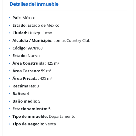
Detalles del inmueble
País:
México
Estado:
Estado de México
Ciudad:
Huixquilucan
Alcaldía / Municipio:
Lomas Country Club
Código:
9978168
Estado:
Nuevo
Área Construida:
425 m²
Área Terreno:
59 m²
Área Privada:
425 m²
Recámaras:
3
Baños:
4
Baño medio:
Si
Estacionamiento:
5
Tipo de inmueble:
Departamento
Tipo de negocio:
Venta