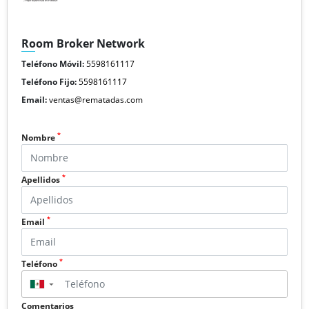
Room Broker Network
Teléfono Móvil:
5598161117
Teléfono Fijo:
5598161117
Email:
ventas@rematadas.com
*
Nombre
*
Apellidos
*
Email
*
Teléfono
▼
Comentarios