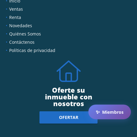
Inicio
Ventas
Renta
Novedades
Quiénes Somos
Contáctenos
Políticas de privacidad
Oferte su
inmueble con
nosotros
✨
Miembros
OFERTAR