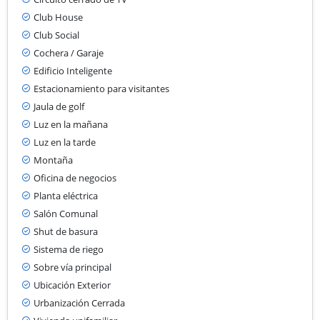
Club House
Club Social
Cochera / Garaje
Edificio Inteligente
Estacionamiento para visitantes
Jaula de golf
Luz en la mañana
Luz en la tarde
Montaña
Oficina de negocios
Planta eléctrica
Salón Comunal
Shut de basura
Sistema de riego
Sobre vía principal
Ubicación Exterior
Urbanización Cerrada