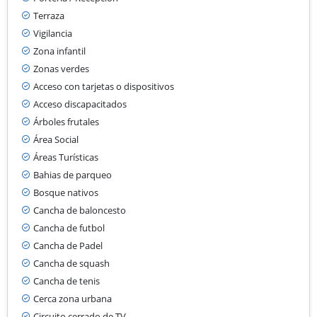
Terraza
Vigilancia
Zona infantil
Zonas verdes
Acceso con tarjetas o dispositivos
Acceso discapacitados
Árboles frutales
Área Social
Áreas Turísticas
Bahias de parqueo
Bosque nativos
Cancha de baloncesto
Cancha de futbol
Cancha de Padel
Cancha de squash
Cancha de tenis
Cerca zona urbana
Circuito cerrado de TV