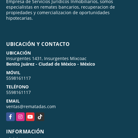
Empresa de Servicios Juridicos Inmobiliarios, somos
especialistas en remates bancarios, recuperacion de
propiedades y comercializacion de oportunidades
hipotecarias.
UBICACIÓN Y CONTACTO
UBICACIÓN
Insurgentes 1431, Insurgentes Mixcoac
Benito Juárez - Ciudad de México - México
MÓVIL
5598161117
TELÉFONO
5598161117
EMAIL
ventas@rematadas.com
Facebook
Instagram
YouTube
TikTok
INFORMACIÓN