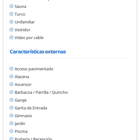
Sauna
Turco
Unifamiliar
Vestidor
Video por cable
Características externas
Acceso pavimentado
Alacena
Ascensor
Barbacoa / Parrilla / Quincho
Garaje
Garita de Entrada
Gimnasio
Jardín
Piscina
Portería / Recepción