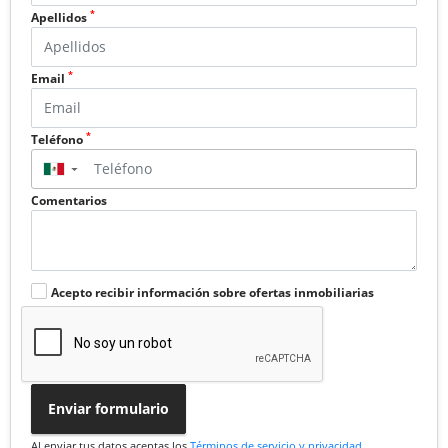
*
Apellidos
*
Email
*
Teléfono
▼
Comentarios
Acepto recibir información sobre ofertas inmobiliarias
Enviar formulario
Al enviar tus datos aceptas los
Términos de servicio y privacidad