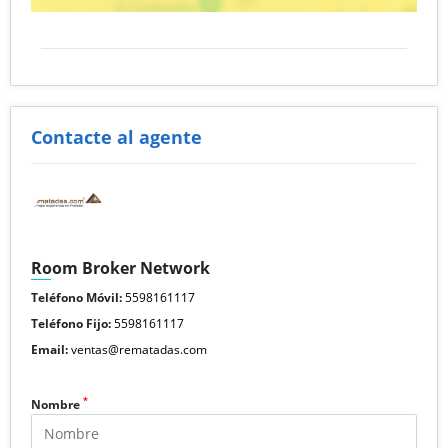
Contacte al agente
Room Broker Network
Teléfono Móvil:
5598161117
Teléfono Fijo:
5598161117
Email:
ventas@rematadas.com
*
Nombre