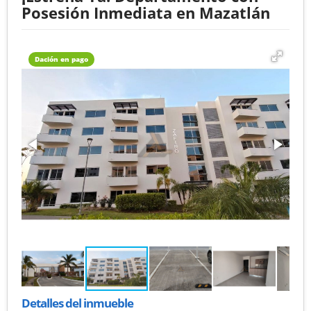
Posesión Inmediata en Mazatlán
Dación en pago
Detalles del inmueble