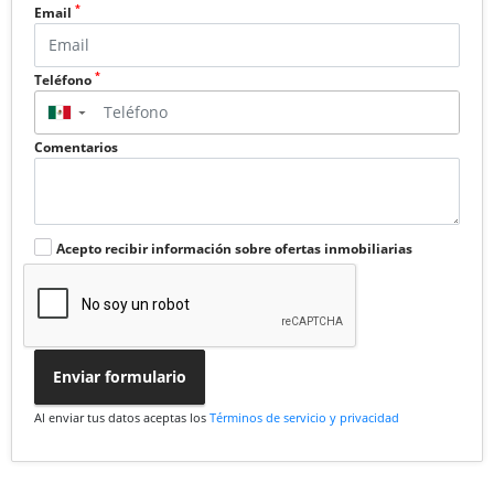
*
Email
*
Teléfono
▼
Comentarios
Acepto recibir información sobre ofertas inmobiliarias
Enviar formulario
Al enviar tus datos aceptas los
Términos de servicio y privacidad