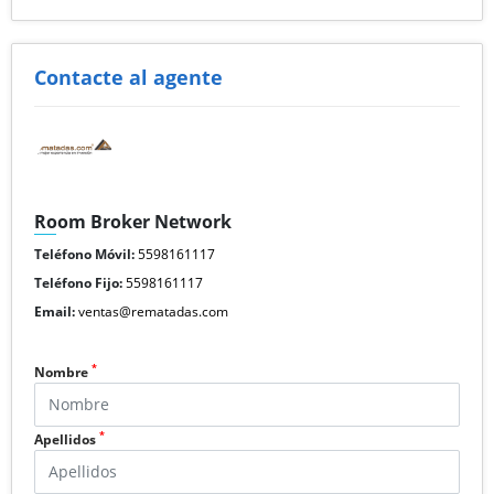
Contacte al agente
Room Broker Network
Teléfono Móvil:
5598161117
Teléfono Fijo:
5598161117
Email:
ventas@rematadas.com
*
Nombre
*
Apellidos