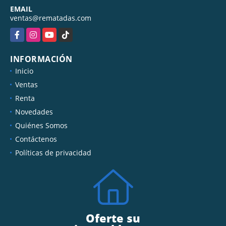
EMAIL
ventas@rematadas.com
Facebook
Instagram
YouTube
TikTok
INFORMACIÓN
Inicio
Ventas
Renta
Novedades
Quiénes Somos
Contáctenos
Políticas de privacidad
Oferte su