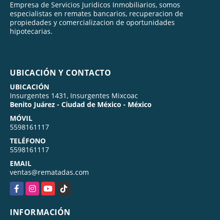
Empresa de Servicios Juridicos Inmobiliarios, somos
especialistas en remates bancarios, recuperacion de
propiedades y comercializacion de oportunidades
hipotecarias.
UBICACIÓN Y CONTACTO
UBICACIÓN
Insurgentes 1431, Insurgentes Mixcoac
Benito Juárez - Ciudad de México - México
MÓVIL
5598161117
TELÉFONO
5598161117
EMAIL
ventas@rematadas.com
Facebook
Instagram
YouTube
TikTok
INFORMACIÓN