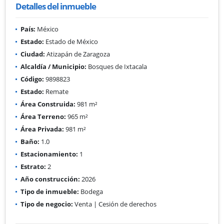
Detalles del inmueble
País:
México
Estado:
Estado de México
Ciudad:
Atizapán de Zaragoza
Alcaldía / Municipio:
Bosques de Ixtacala
Código:
9898823
Estado:
Remate
Área Construida:
981 m²
Área Terreno:
965 m²
Área Privada:
981 m²
Baño:
1.0
Estacionamiento:
1
Estrato:
2
Año construcción:
2026
Tipo de inmueble:
Bodega
Tipo de negocio:
Venta | Cesión de derechos