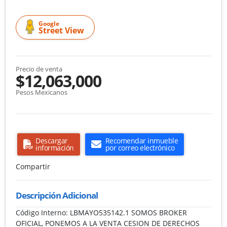
Google
Street View
Precio de venta
$12,063,000
Pesos Mexicanos
Descargar
Recomendar inmueble
información
por correo electrónico
Compartir
Descripción Adicional
Código Interno: LBMAYO535142.1 SOMOS BROKER
OFICIAL, PONEMOS A LA VENTA CESION DE DERECHOS