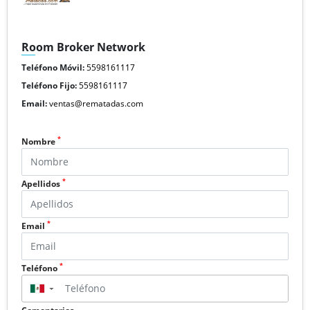
Room Broker Network
Teléfono Móvil:
5598161117
Teléfono Fijo:
5598161117
Email:
ventas@rematadas.com
*
Nombre
*
Apellidos
*
Email
*
Teléfono
▼