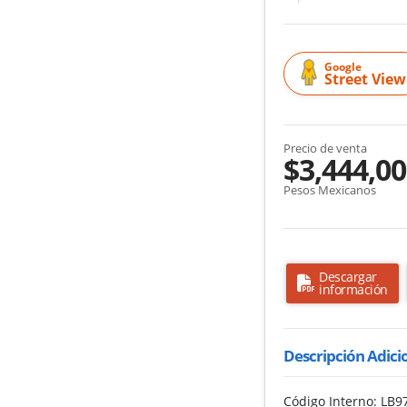
Google
Street View
Precio de venta
$3,444,0
Pesos Mexicanos
Descargar
información
Descripción Adici
Código Interno: LB