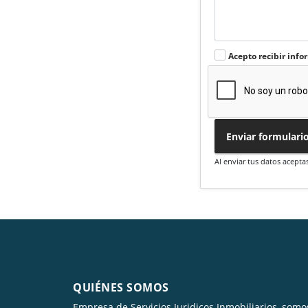
Acepto recibir info
Enviar formulari
Al enviar tus datos acepta
QUIÉNES SOMOS
Empresa de Servicios Juridicos Inmobiliarios, somo