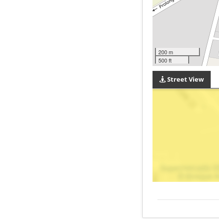
200 m
500 ft
Street View