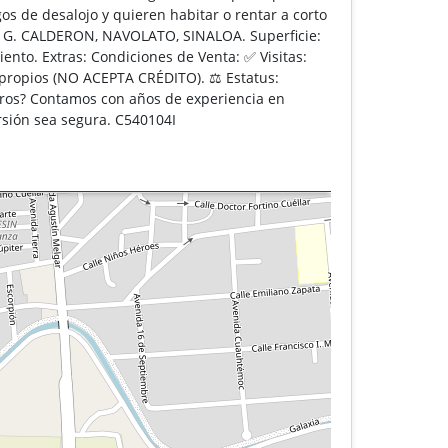
os de desalojo y quieren habitar o rentar a corto
 G. CALDERON, NAVOLATO, SINALOA. Superficie:
ento. Extras: Condiciones de Venta: ✅ Visitas:
s propios (NO ACEPTA CRÉDITO). ⚖️ Estatus:
sotros? Contamos con años de experiencia en
rsión sea segura. C540104I