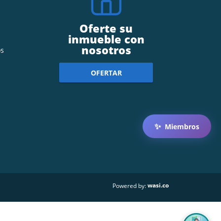
Oferte su
inmueble con
nosotros
s
OFERTAR
✨
Miembros
wasi.co
Powered by: