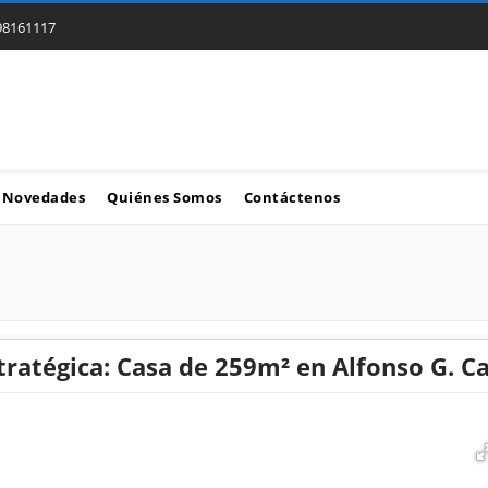
98161117
Novedades
Quiénes Somos
Contáctenos
tratégica: Casa de 259m² en Alfonso G. C