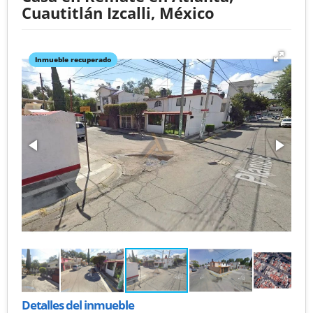
Cuautitlán Izcalli, México
Inmueble recuperado
Detalles del inmueble