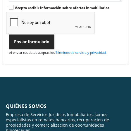
Acepto recibir información sobre ofertas inmobiliarias
Enviar formulario
Al enviar tus datos aceptas los
Términos de servicio y privacidad
QUIÉNES SOMOS
Empresa de Servicios Juridicos Inmobiliarios, somos
especialistas en remates bancarios, recuperacion de
propiedades y comercializacion de oportunidades
hipotecarias.