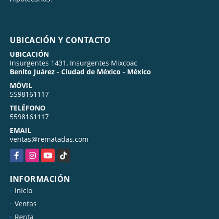
UBICACIÓN Y CONTACTO
UBICACIÓN
Insurgentes 1431, Insurgentes Mixcoac
Benito Juárez - Ciudad de México - México
MÓVIL
5598161117
TELÉFONO
5598161117
EMAIL
ventas@rematadas.com
Facebook
Instagram
YouTube
TikTok
INFORMACIÓN
Inicio
Ventas
Renta