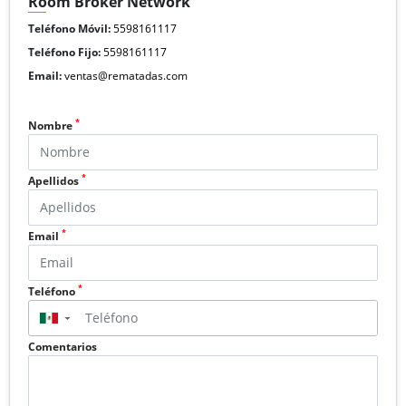
Room Broker Network
Teléfono Móvil:
5598161117
Teléfono Fijo:
5598161117
Email:
ventas@rematadas.com
*
Nombre
*
Apellidos
*
Email
*
Teléfono
▼
Comentarios