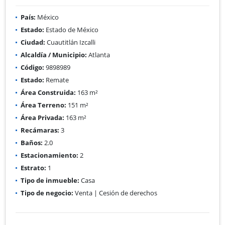
País:
México
Estado:
Estado de México
Ciudad:
Cuautitlán Izcalli
Alcaldía / Municipio:
Atlanta
Código:
9898989
Estado:
Remate
Área Construida:
163 m²
Área Terreno:
151 m²
Área Privada:
163 m²
Recámaras:
3
Baños:
2.0
Estacionamiento:
2
Estrato:
1
Tipo de inmueble:
Casa
Tipo de negocio:
Venta | Cesión de derechos