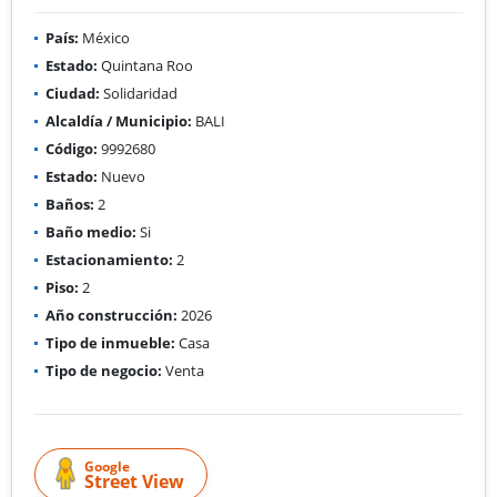
País:
México
Estado:
Quintana Roo
Ciudad:
Solidaridad
Alcaldía / Municipio:
BALI
Código:
9992680
Estado:
Nuevo
Baños:
2
Baño medio:
Si
Estacionamiento:
2
Piso:
2
Año construcción:
2026
Tipo de inmueble:
Casa
Tipo de negocio:
Venta
Google
Street View