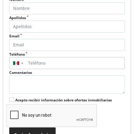
*
Apellidos
*
Email
*
Teléfono
▼
Comentarios
Acepto recibir información sobre ofertas inmobiliarias