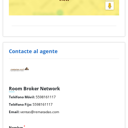
Contacte al agente
Room Broker Network
Teléfono Móvil:
5598161117
Teléfono Fijo:
5598161117
Email:
ventas@rematadas.com
*
Nombre