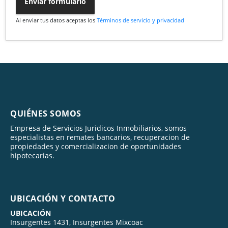
Enviar formulario
Al enviar tus datos aceptas los
Términos de servicio y privacidad
QUIÉNES SOMOS
Empresa de Servicios Juridicos Inmobiliarios, somos
especialistas en remates bancarios, recuperacion de
propiedades y comercializacion de oportunidades
hipotecarias.
UBICACIÓN Y CONTACTO
UBICACIÓN
Insurgentes 1431, Insurgentes Mixcoac