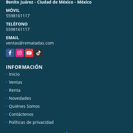
Benito Juárez - Ciudad de México - México
MÓVIL
5598161117
TELÉFONO
5598161117
EMAIL
ventas@rematadas.com
Facebook
Instagram
YouTube
TikTok
INFORMACIÓN
Inicio
Ventas
Renta
Novedades
Quiénes Somos
Contáctenos
Políticas de privacidad