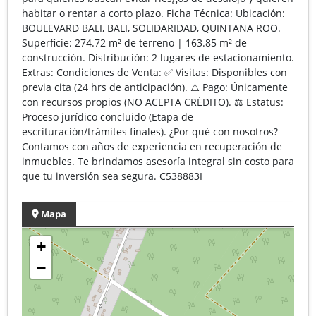
habitar o rentar a corto plazo. Ficha Técnica: Ubicación:
BOULEVARD BALI, BALI, SOLIDARIDAD, QUINTANA ROO.
Superficie: 274.72 m² de terreno | 163.85 m² de
construcción. Distribución: 2 lugares de estacionamiento.
Extras: Condiciones de Venta: ✅ Visitas: Disponibles con
previa cita (24 hrs de anticipación). ⚠️ Pago: Únicamente
con recursos propios (NO ACEPTA CRÉDITO). ⚖️ Estatus:
Proceso jurídico concluido (Etapa de
escrituración/trámites finales). ¿Por qué con nosotros?
Contamos con años de experiencia en recuperación de
inmuebles. Te brindamos asesoría integral sin costo para
que tu inversión sea segura. C538883I
Mapa
+
−