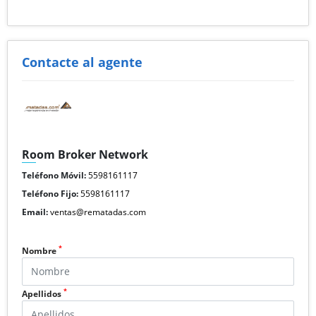
Contacte al agente
Room Broker Network
Teléfono Móvil:
5598161117
Teléfono Fijo:
5598161117
Email:
ventas@rematadas.com
*
Nombre
*
Apellidos