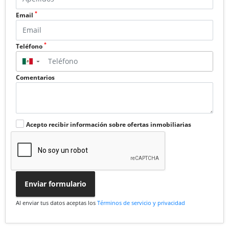
*
Email
*
Teléfono
▼
Comentarios
Acepto recibir información sobre ofertas inmobiliarias
Enviar formulario
Al enviar tus datos aceptas los
Términos de servicio y privacidad