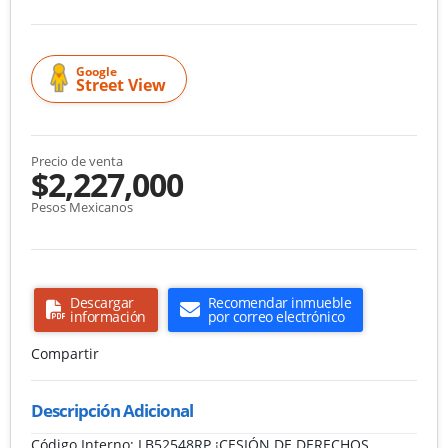
Google
Street View
Precio de venta
$2,227,000
Pesos Mexicanos
Descargar
Recomendar inmueble
información
por correo electrónico
Compartir
Descripción Adicional
Código Interno: LB52548RP ¡CESIÓN DE DERECHOS