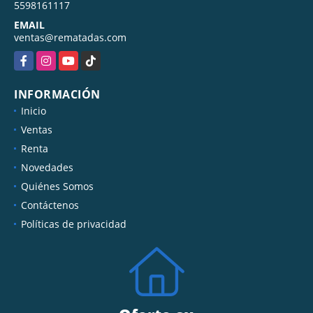
5598161117
EMAIL
ventas@rematadas.com
Facebook
Instagram
YouTube
TikTok
INFORMACIÓN
Inicio
Ventas
Renta
Novedades
Quiénes Somos
Contáctenos
Políticas de privacidad