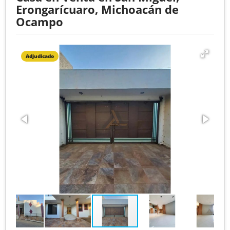
Erongarícuaro, Michoacán de
Ocampo
Adjudicado