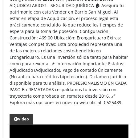
ADJUDICATARIOS! – SEGURIDAD JURÍDICA 🏠 Asegura tu
patrimonio con esta Vender en Barrio San Miguel. Al
estar en etapa de Adjudicación, el proceso legal está
prácticamente concluido, lo que reduce los tiempos de
espera para la toma de posesión. Configuración:
Construcción: 469.00 Ubicación: Erongarícuaro Extras:
Ventajas Competitivas: Esta propiedad representa una
de las mejores relaciones costo-beneficio en
Erongarícuaro. Es una inversión sólida tanto para habitar
como para reventa. 📌 Información Importante: Estatus:
Adjudicado (Adjudicado). Pago de contado únicamente
(No aplica para créditos hipotecarios). Dictamen jurídico
disponible para tu análisis. PROFESIONALISMO EN CADA
PASO En REMATADAS respaldamos tu inversión con
trayectoria comprobada en remates desde 2016. 🔗
Explora más opciones en nuestra web oficial. C525489I
Video