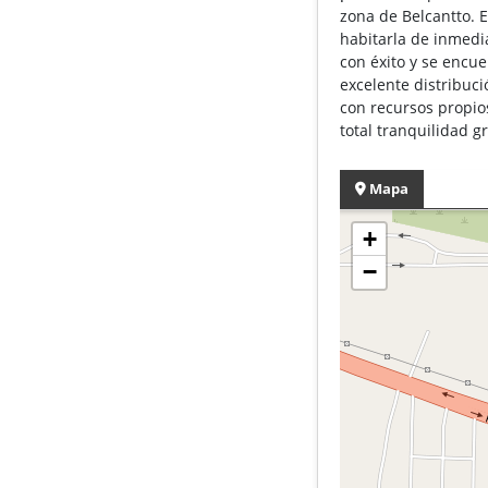
zona de Belcantto. 
habitarla de inmedi
con éxito y se encue
excelente distribuci
con recursos propios
total tranquilidad g
Mapa
+
−