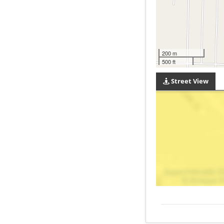
200 m
500 ft
Street View