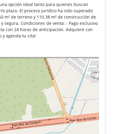
, una opción ideal tanto para quienes buscan
to plazo. El proceso jurídico ha sido superado
.60 m² de terreno y 110.38 m² de construcción de
 y segura. Condiciones de venta: - Pago exclusivo
cita con 24 horas de anticipación. Adquiere con
o y agenda tu cita!