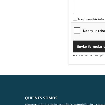
Acepto recibir info
Enviar formulari
Al enviar tus datos acepta
QUIÉNES SOMOS
Empresa de Servicios Juridicos Inmobiliarios, somo