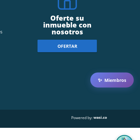
Oferte su
inmueble con
nosotros
s
OFERTAR
✨
Miembros
wasi.co
Powered by: