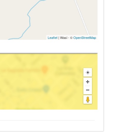
Leaflet
| Wasi - ©
OpenStreetMap