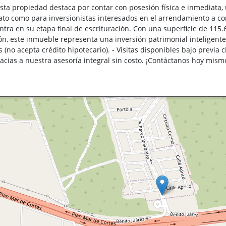
Esta propiedad destaca por contar con posesión física e inmediata
ato como para inversionistas interesados en el arrendamiento a cor
ntra en su etapa final de escrituración. Con una superficie de 115
ón, este inmueble representa una inversión patrimonial inteligente
 (no acepta crédito hipotecario). - Visitas disponibles bajo previa 
racias a nuestra asesoría integral sin costo. ¡Contáctanos hoy mism