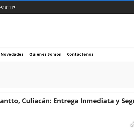
98161117
Novedades
Quiénes Somos
Contáctenos
antto, Culiacán: Entrega Inmediata y Seg