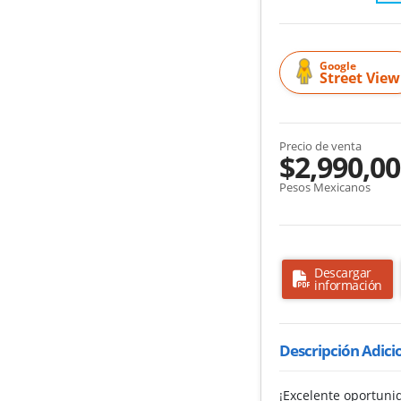
Google
Street View
Precio de venta
$2,990,0
Pesos Mexicanos
Descargar
información
Descripción Adici
¡Excelente oportuni