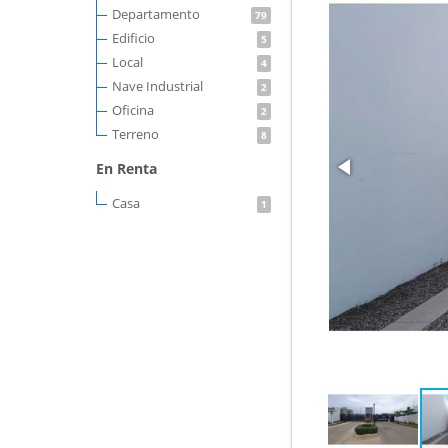
Departamento
79
Edificio
5
Local
4
Nave Industrial
2
Oficina
2
Terreno
8
En Renta
Casa
1