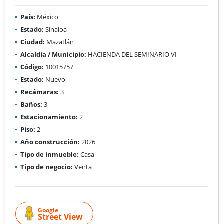
País:
México
Estado:
Sinaloa
Ciudad:
Mazatlán
Alcaldía / Municipio:
HACIENDA DEL SEMINARIO VI
Código:
10015757
Estado:
Nuevo
Recámaras:
3
Baños:
3
Estacionamiento:
2
Piso:
2
Año construcción:
2026
Tipo de inmueble:
Casa
Tipo de negocio:
Venta
Google
Street View