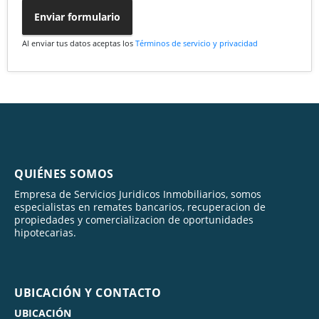
Enviar formulario
Al enviar tus datos aceptas los
Términos de servicio y privacidad
QUIÉNES SOMOS
Empresa de Servicios Juridicos Inmobiliarios, somos
especialistas en remates bancarios, recuperacion de
propiedades y comercializacion de oportunidades
hipotecarias.
UBICACIÓN Y CONTACTO
UBICACIÓN