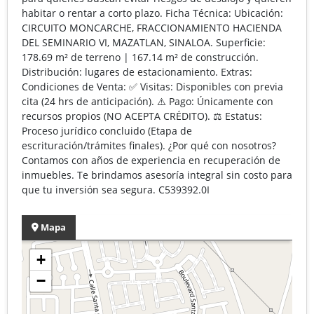
habitar o rentar a corto plazo. Ficha Técnica: Ubicación:
CIRCUITO MONCARCHE, FRACCIONAMIENTO HACIENDA
DEL SEMINARIO VI, MAZATLAN, SINALOA. Superficie:
178.69 m² de terreno | 167.14 m² de construcción.
Distribución: lugares de estacionamiento. Extras:
Condiciones de Venta: ✅ Visitas: Disponibles con previa
cita (24 hrs de anticipación). ⚠️ Pago: Únicamente con
recursos propios (NO ACEPTA CRÉDITO). ⚖️ Estatus:
Proceso jurídico concluido (Etapa de
escrituración/trámites finales). ¿Por qué con nosotros?
Contamos con años de experiencia en recuperación de
inmuebles. Te brindamos asesoría integral sin costo para
que tu inversión sea segura. C539392.0I
Mapa
+
−