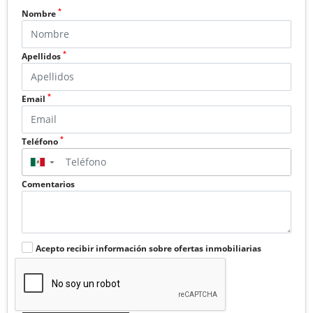
*
Nombre
*
Apellidos
*
Email
*
Teléfono
▼
Comentarios
Acepto recibir información sobre ofertas inmobiliarias