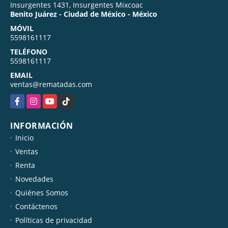
Insurgentes 1431, Insurgentes Mixcoac
Benito Juárez - Ciudad de México - México
MÓVIL
5598161117
TELÉFONO
5598161117
EMAIL
ventas@rematadas.com
Facebook
Instagram
YouTube
TikTok
INFORMACIÓN
Inicio
Ventas
Renta
Novedades
Quiénes Somos
Contáctenos
Políticas de privacidad