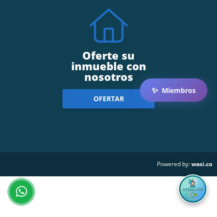
Oferte su
inmueble con
nosotros
✨
Miembros
OFERTAR
wasi.co
Powered by: