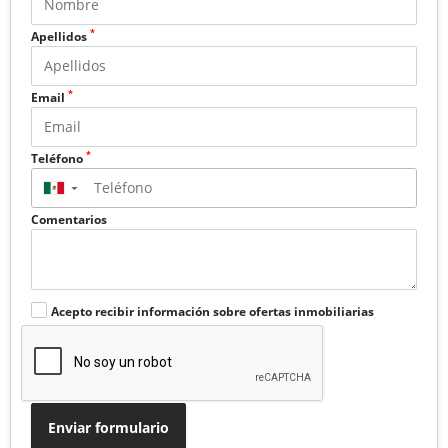
*
Apellidos
*
Email
*
Teléfono
▼
Comentarios
Acepto recibir información sobre ofertas inmobiliarias
Enviar formulario