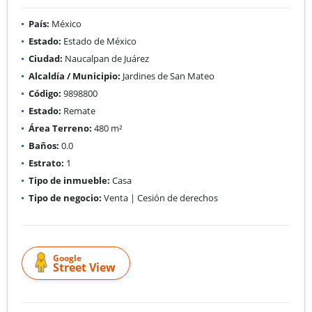
País:
México
Estado:
Estado de México
Ciudad:
Naucalpan de Juárez
Alcaldía / Municipio:
Jardines de San Mateo
Código:
9898800
Estado:
Remate
Área Terreno:
480 m²
Baños:
0.0
Estrato:
1
Tipo de inmueble:
Casa
Tipo de negocio:
Venta | Cesión de derechos
Google
Street View