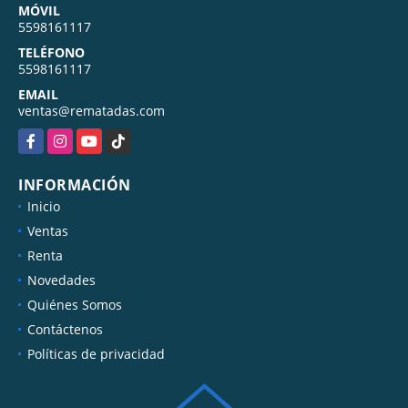
MÓVIL
5598161117
TELÉFONO
5598161117
EMAIL
ventas@rematadas.com
Facebook
Instagram
YouTube
TikTok
INFORMACIÓN
Inicio
Ventas
Renta
Novedades
Quiénes Somos
Contáctenos
Políticas de privacidad