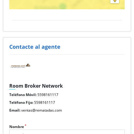
Contacte al agente
Room Broker Network
Teléfono Móvil:
5598161117
Teléfono Fijo:
5598161117
Email:
ventas@rematadas.com
*
Nombre