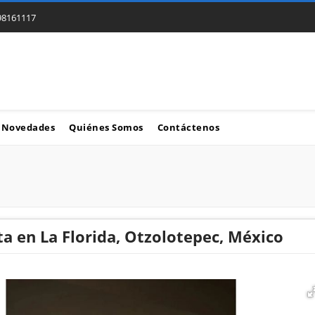
98161117
Novedades
Quiénes Somos
Contáctenos
a en La Florida, Otzolotepec, México