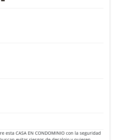
ere esta CASA EN CONDOMINIO con la seguridad
buscan evitar riesgos de desalojo y quieren