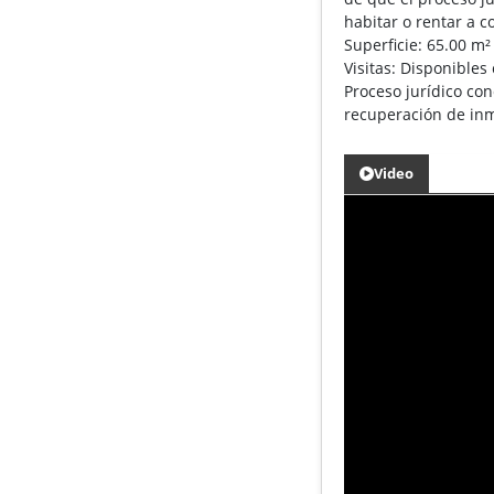
habitar o rentar a c
Superficie: 65.00 m²
Visitas: Disponibles
Proceso jurídico co
recuperación de inm
Video