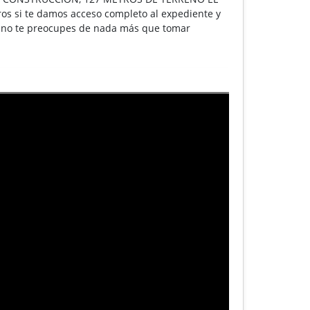
os si te damos acceso completo al expediente y
ue no te preocupes de nada más que tomar