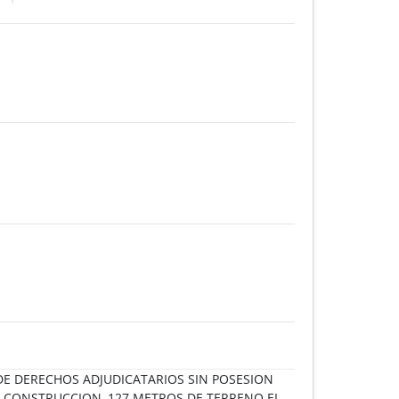
 DE DERECHOS ADJUDICATARIOS SIN POSESION
E CONSTRUCCION, 127 METROS DE TERRENO EL