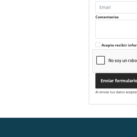
Comentarios
Acepto recibir info
Enviar formulari
Al enviar tus datos acepta