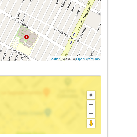
Leaflet
| Wasi - ©
OpenStreetMap