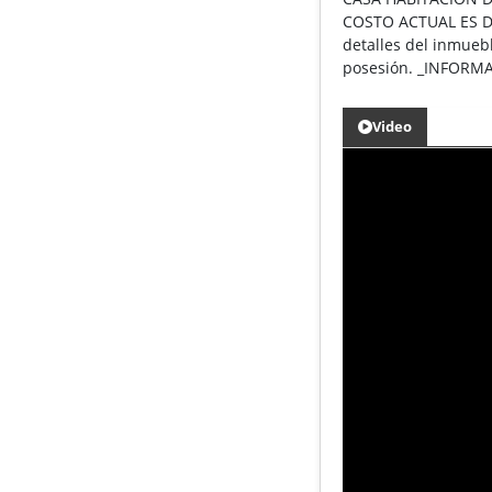
COSTO ACTUAL ES DE 
detalles del inmueb
posesión. _INFOR
Video