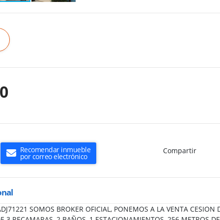
00
Recomendar inmueble
Compartir
por correo electrónico
onal
H-ADJ71221 SOMOS BROKER OFICIAL, PONEMOS A LA VENTA CESION
E 3 RECAMARAS, 2 BAÑOS, 1 ESTACIONAMIENTOS, 256 METROS D