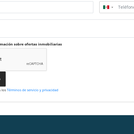
▼
rmación sobre ofertas inmobiliarias
o
s los
Términos de servicio y privacidad