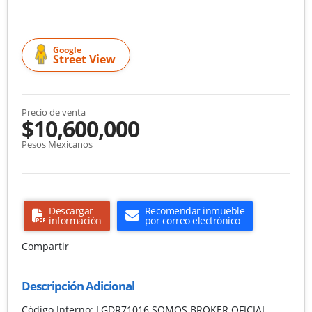
Google
Street View
Precio de venta
$10,600,000
Pesos Mexicanos
Descargar
Recomendar inmueble
información
por correo electrónico
Compartir
Descripción Adicional
Código Interno: LGDR71016 SOMOS BROKER OFICIAL