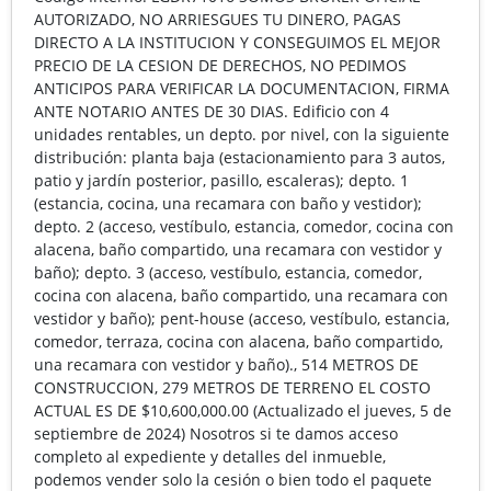
AUTORIZADO, NO ARRIESGUES TU DINERO, PAGAS
DIRECTO A LA INSTITUCION Y CONSEGUIMOS EL MEJOR
PRECIO DE LA CESION DE DERECHOS, NO PEDIMOS
ANTICIPOS PARA VERIFICAR LA DOCUMENTACION, FIRMA
ANTE NOTARIO ANTES DE 30 DIAS. Edificio con 4
unidades rentables, un depto. por nivel, con la siguiente
distribución: planta baja (estacionamiento para 3 autos,
patio y jardín posterior, pasillo, escaleras); depto. 1
(estancia, cocina, una recamara con baño y vestidor);
depto. 2 (acceso, vestíbulo, estancia, comedor, cocina con
alacena, baño compartido, una recamara con vestidor y
baño); depto. 3 (acceso, vestíbulo, estancia, comedor,
cocina con alacena, baño compartido, una recamara con
vestidor y baño); pent-house (acceso, vestíbulo, estancia,
comedor, terraza, cocina con alacena, baño compartido,
una recamara con vestidor y baño)., 514 METROS DE
CONSTRUCCION, 279 METROS DE TERRENO EL COSTO
ACTUAL ES DE $10,600,000.00 (Actualizado el jueves, 5 de
septiembre de 2024) Nosotros si te damos acceso
completo al expediente y detalles del inmueble,
podemos vender solo la cesión o bien todo el paquete