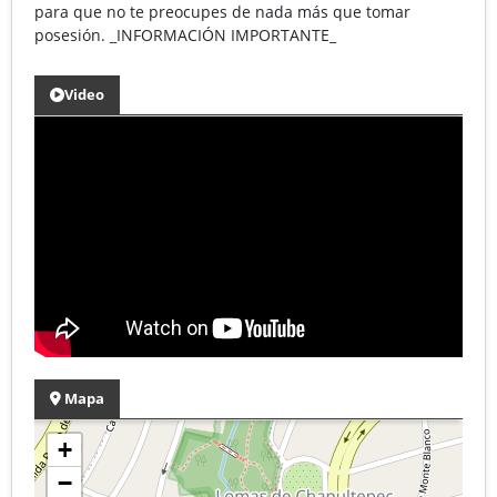
para que no te preocupes de nada más que tomar
posesión. _INFORMACIÓN IMPORTANTE_
Video
Mapa
+
−