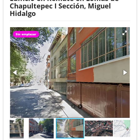
Chapultepec I Sección, Miguel
Hidalgo
Sin emplazar