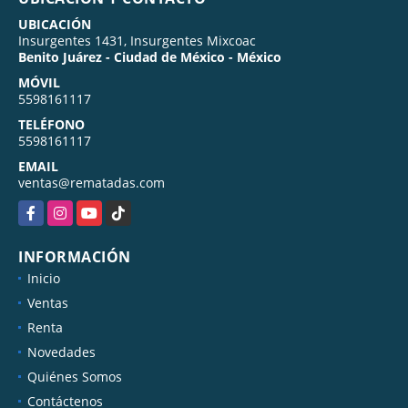
UBICACIÓN
Insurgentes 1431, Insurgentes Mixcoac
Benito Juárez - Ciudad de México - México
MÓVIL
5598161117
TELÉFONO
5598161117
EMAIL
ventas@rematadas.com
Facebook
Instagram
YouTube
TikTok
INFORMACIÓN
Inicio
Ventas
Renta
Novedades
Quiénes Somos
Contáctenos