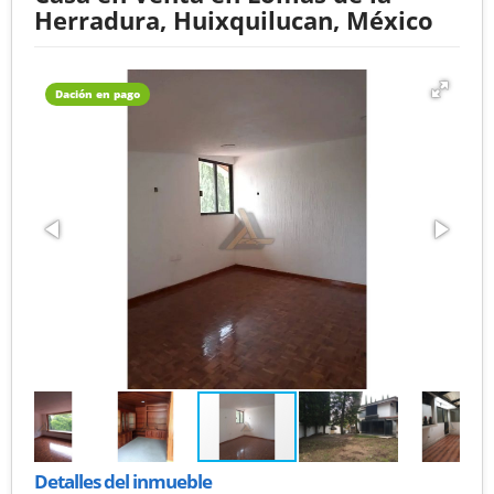
Herradura, Huixquilucan, México
Dación en pago
Detalles del inmueble