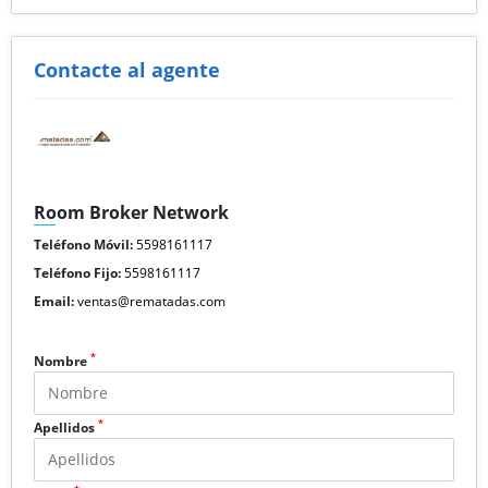
Contacte al agente
Room Broker Network
Teléfono Móvil:
5598161117
Teléfono Fijo:
5598161117
Email:
ventas@rematadas.com
*
Nombre
*
Apellidos