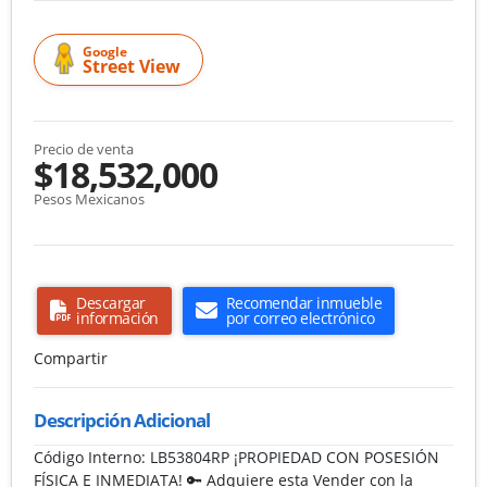
Google
Street View
Precio de venta
$18,532,000
Pesos Mexicanos
Descargar
Recomendar inmueble
información
por correo electrónico
Compartir
Descripción Adicional
Código Interno: LB53804RP ¡PROPIEDAD CON POSESIÓN
FÍSICA E INMEDIATA! 🔑 Adquiere esta Vender con la