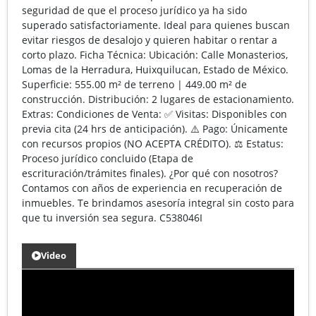
seguridad de que el proceso jurídico ya ha sido
superado satisfactoriamente. Ideal para quienes buscan
evitar riesgos de desalojo y quieren habitar o rentar a
corto plazo. Ficha Técnica: Ubicación: Calle Monasterios,
Lomas de la Herradura, Huixquilucan, Estado de México.
Superficie: 555.00 m² de terreno | 449.00 m² de
construcción. Distribución: 2 lugares de estacionamiento.
Extras: Condiciones de Venta: ✅ Visitas: Disponibles con
previa cita (24 hrs de anticipación). ⚠️ Pago: Únicamente
con recursos propios (NO ACEPTA CRÉDITO). ⚖️ Estatus:
Proceso jurídico concluido (Etapa de
escrituración/trámites finales). ¿Por qué con nosotros?
Contamos con años de experiencia en recuperación de
inmuebles. Te brindamos asesoría integral sin costo para
que tu inversión sea segura. C538046I
Video