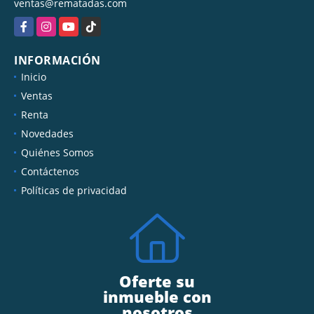
ventas@rematadas.com
Facebook
Instagram
YouTube
TikTok
INFORMACIÓN
Inicio
Ventas
Renta
Novedades
Quiénes Somos
Contáctenos
Políticas de privacidad
Oferte su
inmueble con
nosotros