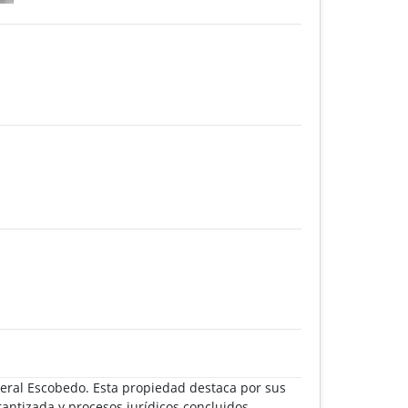
neral Escobedo. Esta propiedad destaca por sus
antizada y procesos jurídicos concluidos