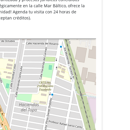
égicamente en la calle Mar Báltico, ofrece la
nidad! Agenda tu visita con 24 horas de
eptan créditos).