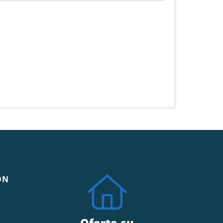
ÓN
Oferte su