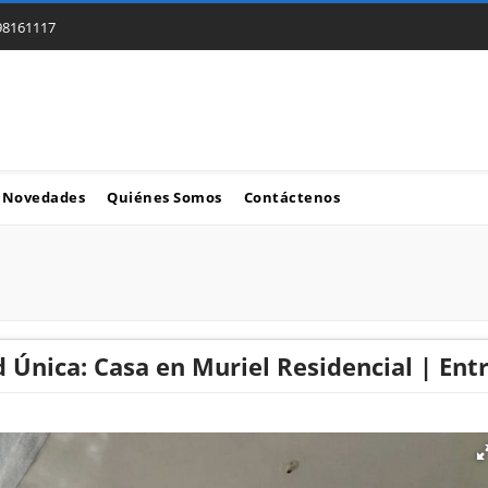
98161117
Novedades
Quiénes Somos
Contáctenos
 Única: Casa en Muriel Residencial | Ent