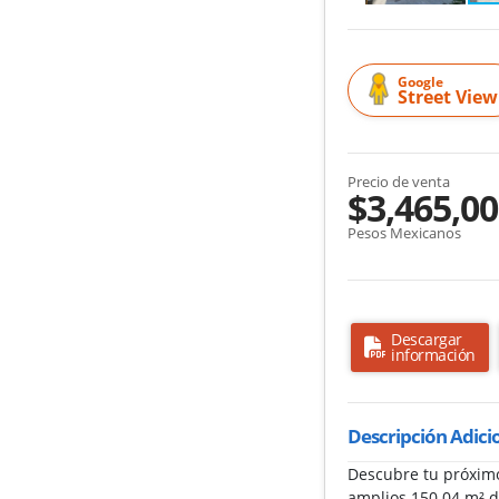
Google
Street View
Precio de venta
$3,465,0
Pesos Mexicanos
Descargar
información
Descripción Adici
Descubre tu próximo
amplios 150.04 m² d