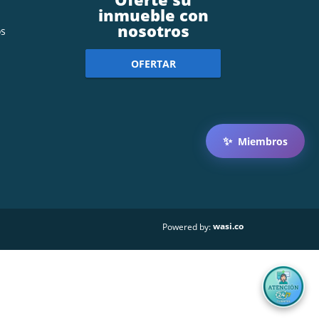
inmueble con
nosotros
s
OFERTAR
✨
Miembros
wasi.co
Powered by: