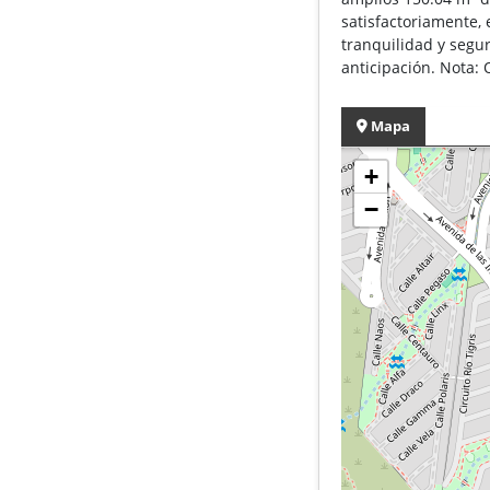
satisfactoriamente, 
tranquilidad y segu
anticipación. Nota: 
Mapa
+
−