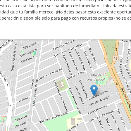
esta casa está lista para ser habitada de inmediato. Ubicada estrat
ridad que tu familia merece. ¡No dejes pasar esta excelente oportu
Operación disponible solo para pago con recursos propios (no se ac