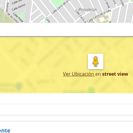
Ver Ubicación
en
street view
ente