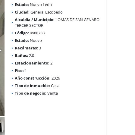
Estado:
Nuevo León
Ciudad:
General Escobedo
Alcaldía / Municipio:
LOMAS DE SAN GENARO
TERCER SECTOR
Código:
9988733
Estado:
Nuevo
Recámaras:
3
Baños:
2.0
Estacionamiento:
2
Piso:
1
Año construcción:
2026
Tipo de inmueble:
Casa
Tipo de negocio:
Venta