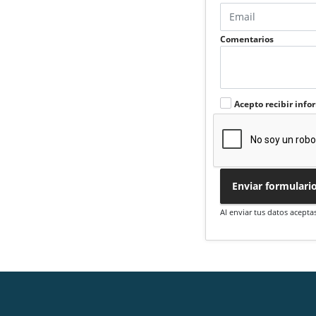
Comentarios
Acepto recibir info
Enviar formulari
Al enviar tus datos acepta