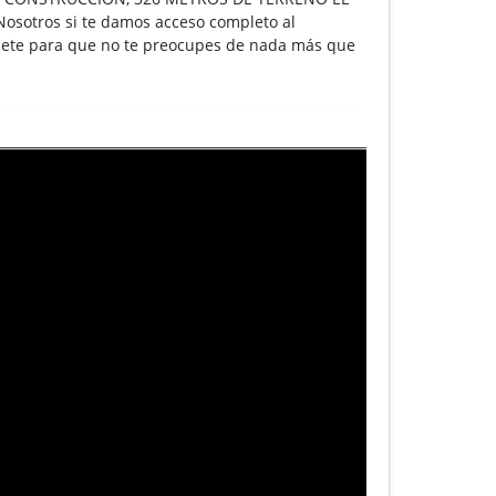
Nosotros si te damos acceso completo al
quete para que no te preocupes de nada más que