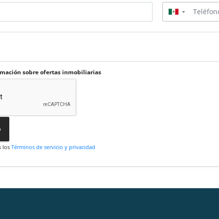
▼
rmación sobre ofertas inmobiliarias
o
s los
Términos de servicio y privacidad