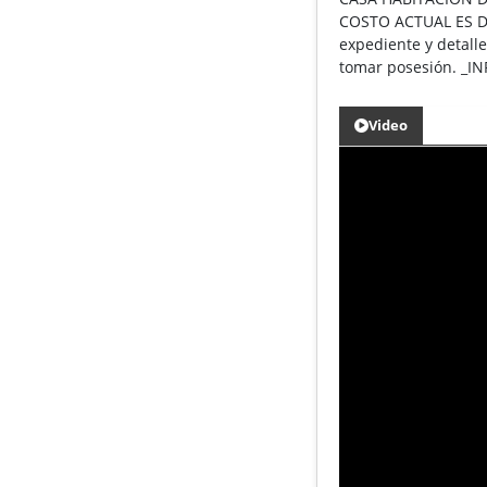
COSTO ACTUAL ES DE 
expediente y detall
tomar posesión. _
Video