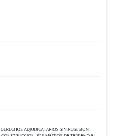
E DERECHOS ADJUDICATARIOS SIN POSESION
E CONSTRUCCION, 326 METROS DE TERRENO EL