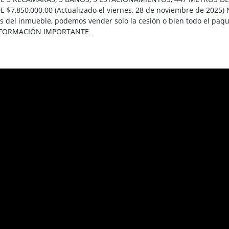
$7,850,000.00 (Actualizado el viernes, 28 de noviembre de 2025) 
es del inmueble, podemos vender solo la cesión o bien todo el pa
INFORMACIÓN IMPORTANTE_