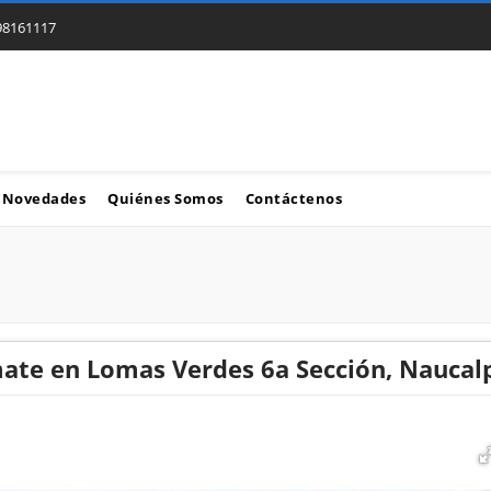
98161117
Novedades
Quiénes Somos
Contáctenos
ate en Lomas Verdes 6a Sección, Naucal