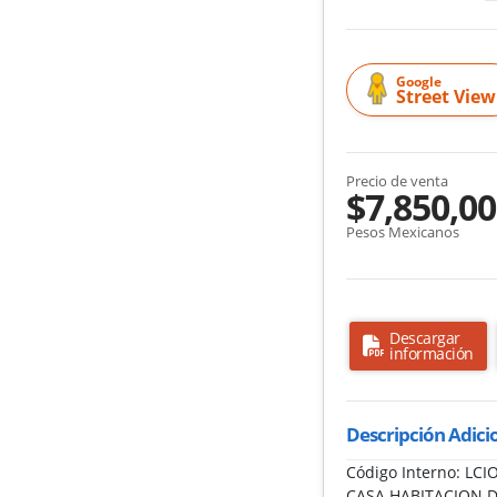
Google
Street View
Precio de venta
$7,850,0
Pesos Mexicanos
Descargar
información
Descripción Adici
Código Interno: L
CASA HABITACION D