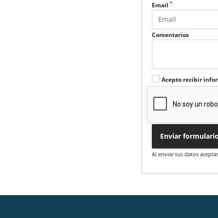
*
Email
Comentarios
Acepto recibir info
Enviar formulari
Al enviar tus datos acepta