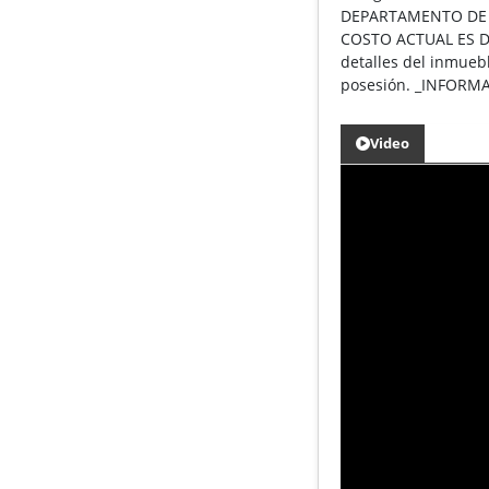
DEPARTAMENTO DE 
COSTO ACTUAL ES DE 
detalles del inmueb
posesión. _INFOR
Video