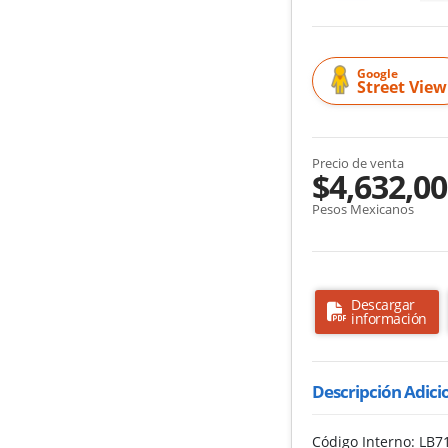
Google
Street View
Precio de venta
$4,632,0
Pesos Mexicanos
Descargar
información
Descripción Adici
Código Interno: L