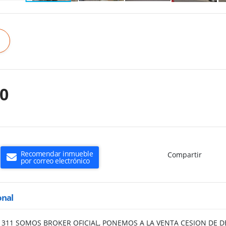
00
Recomendar inmueble
Compartir
por correo electrónico
onal
B71311 SOMOS BROKER OFICIAL, PONEMOS A LA VENTA CESION DE 