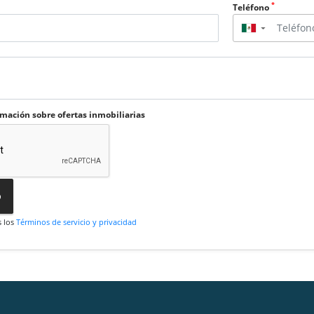
*
Teléfono
▼
rmación sobre ofertas inmobiliarias
o
s los
Términos de servicio y privacidad