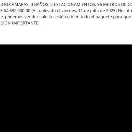
3 RECAMARAS, 3 BAÑOS, 2 ESTACIONAMIENTOS, 96 METROS DE C
$4,632,000.00 (Actualizado el viernes, 11 de julio de 2025) Nosotr
le, podemos vender solo la cesión o bien todo el paquete para q
MACIÓN IMPORTANTE_