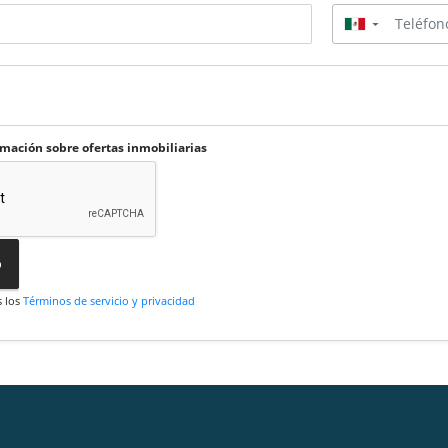
▼
rmación sobre ofertas inmobiliarias
o
s los
Términos de servicio y privacidad