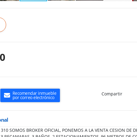
00
Recomendar inmueble
Compartir
por correo electrónico
onal
B71310 SOMOS BROKER OFICIAL, PONEMOS A LA VENTA CESION DE 
3 RECAMARAS, 3 BAÑOS, 2 ESTACIONAMIENTOS, 96 METROS DE C