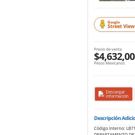
Google
Street View
Precio de venta
$4,632,0
Pesos Mexicanos
Descargar
información
Descripción Adici
Código Interno: L
DEPARTAMENTO DE 