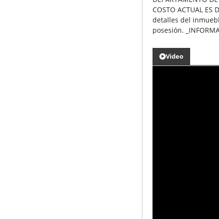
COSTO ACTUAL ES DE 
detalles del inmueb
posesión. _INFOR
Video