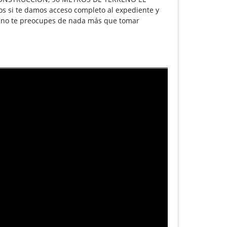
os si te damos acceso completo al expediente y
ue no te preocupes de nada más que tomar