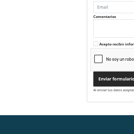
Comentarios
Acepto recibir info
Enviar formulari
Al enviar tus datos acepta