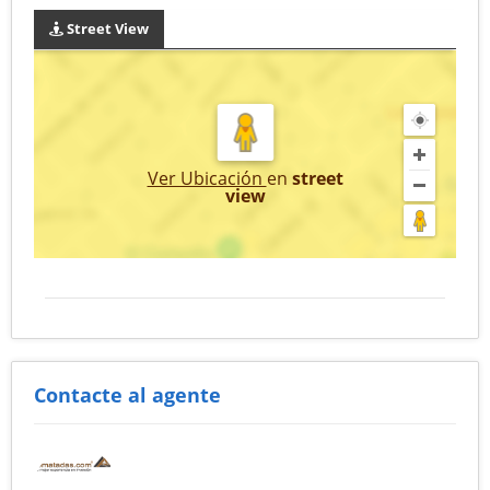
Street View
Ver Ubicación
en
street
view
Contacte al agente