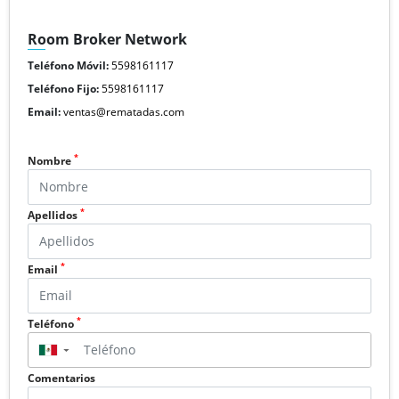
Room Broker Network
Teléfono Móvil:
5598161117
Teléfono Fijo:
5598161117
Email:
ventas@rematadas.com
*
Nombre
*
Apellidos
*
Email
*
Teléfono
▼
Comentarios