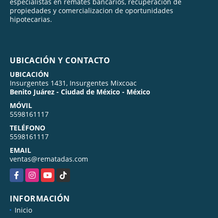
especialistas en remates bancarios, recuperacion de
propiedades y comercializacion de oportunidades
hipotecarias.
UBICACIÓN Y CONTACTO
UBICACIÓN
Insurgentes 1431, Insurgentes Mixcoac
Benito Juárez - Ciudad de México - México
MÓVIL
5598161117
TELÉFONO
5598161117
EMAIL
ventas@rematadas.com
Facebook
Instagram
YouTube
TikTok
INFORMACIÓN
Inicio