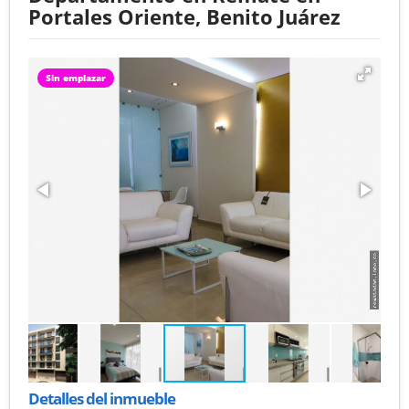
Portales Oriente, Benito Juárez
Sin emplazar
Detalles del inmueble