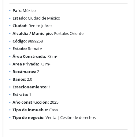
País:
México
Estado:
Ciudad de México
Ciudad:
Benito Juárez
Alcaldía / Municipio:
Portales Oriente
Código:
9899258
Estado:
Remate
Área Construida:
73 m²
Área Privada:
73 m²
Recámaras:
2
Baños:
2.0
Estacionamiento:
1
Estrato:
1
Año construcción:
2025
Tipo de inmueble:
Casa
Tipo de negocio:
Venta | Cesión de derechos