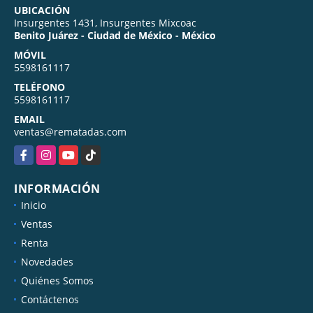
UBICACIÓN
Insurgentes 1431, Insurgentes Mixcoac
Benito Juárez - Ciudad de México - México
MÓVIL
5598161117
TELÉFONO
5598161117
EMAIL
ventas@rematadas.com
Facebook
Instagram
YouTube
TikTok
INFORMACIÓN
Inicio
Ventas
Renta
Novedades
Quiénes Somos
Contáctenos