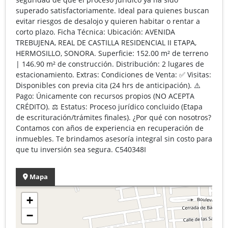
superado satisfactoriamente. Ideal para quienes buscan
evitar riesgos de desalojo y quieren habitar o rentar a
corto plazo. Ficha Técnica: Ubicación: AVENIDA
TREBUJENA, REAL DE CASTILLA RESIDENCIAL II ETAPA,
HERMOSILLO, SONORA. Superficie: 152.00 m² de terreno
| 146.90 m² de construcción. Distribución: 2 lugares de
estacionamiento. Extras: Condiciones de Venta: ✅ Visitas:
Disponibles con previa cita (24 hrs de anticipación). ⚠️
Pago: Únicamente con recursos propios (NO ACEPTA
CRÉDITO). ⚖️ Estatus: Proceso jurídico concluido (Etapa
de escrituración/trámites finales). ¿Por qué con nosotros?
Contamos con años de experiencia en recuperación de
inmuebles. Te brindamos asesoría integral sin costo para
que tu inversión sea segura. C540348I
Mapa
+
−