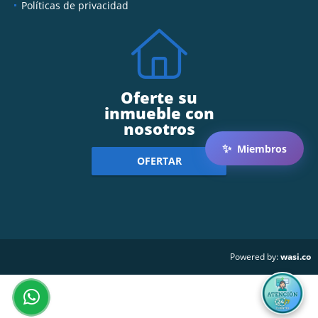
Políticas de privacidad
Oferte su
inmueble con
nosotros
✨
Miembros
OFERTAR
wasi.co
Powered by: