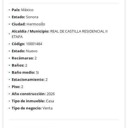
País:
México
Estado:
Sonora
Ciudad:
Hermosillo
Alcaldía / Municipio:
REAL DE CASTILLA RESIDENCIAL II
ETAPA
Código:
10001484
Estado:
Nuevo
Recámaras:
2
Baños:
2
Baño medio:
Si
Estacionamiento:
2
Piso:
2
Año construcción:
2026
Tipo de inmueble:
Casa
Tipo de negocio:
Venta