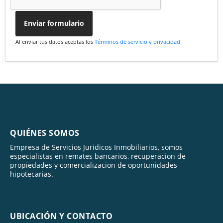
Enviar formulario
Al enviar tus datos aceptas los
Términos de servicio y privacidad
QUIÉNES SOMOS
Empresa de Servicios Juridicos Inmobiliarios, somos
especialistas en remates bancarios, recuperacion de
propiedades y comercializacion de oportunidades
hipotecarias.
UBICACIÓN Y CONTACTO