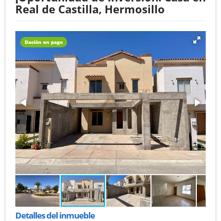
Real de Castilla, Hermosillo
Dación en pago
Detalles del inmueble