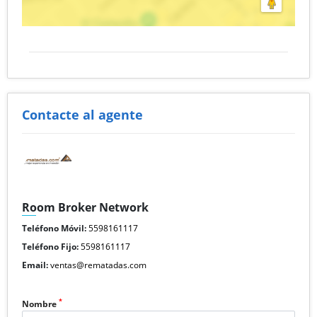
Contacte al agente
Room Broker Network
Teléfono Móvil:
5598161117
Teléfono Fijo:
5598161117
Email:
ventas@rematadas.com
*
Nombre