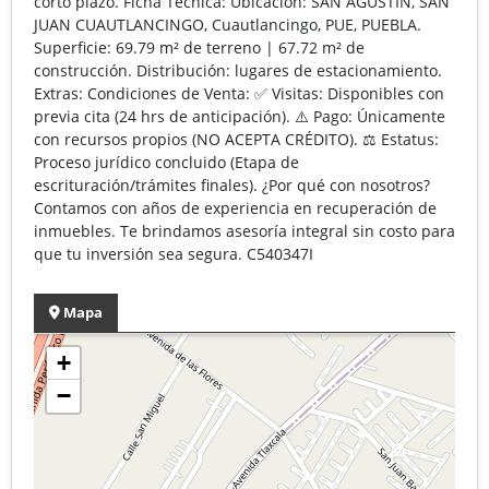
corto plazo. Ficha Técnica: Ubicación: SAN AGUSTIN, SAN
JUAN CUAUTLANCINGO, Cuautlancingo, PUE, PUEBLA.
Superficie: 69.79 m² de terreno | 67.72 m² de
construcción. Distribución: lugares de estacionamiento.
Extras: Condiciones de Venta: ✅ Visitas: Disponibles con
previa cita (24 hrs de anticipación). ⚠️ Pago: Únicamente
con recursos propios (NO ACEPTA CRÉDITO). ⚖️ Estatus:
Proceso jurídico concluido (Etapa de
escrituración/trámites finales). ¿Por qué con nosotros?
Contamos con años de experiencia en recuperación de
inmuebles. Te brindamos asesoría integral sin costo para
que tu inversión sea segura. C540347I
Mapa
+
−