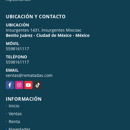
UBICACIÓN Y CONTACTO
UBICACIÓN
Insurgentes 1431, Insurgentes Mixcoac
Benito Juárez - Ciudad de México - México
MÓVIL
5598161117
TELÉFONO
5598161117
EMAIL
ventas@rematadas.com
Facebook
Instagram
YouTube
TikTok
INFORMACIÓN
Inicio
Ventas
Renta