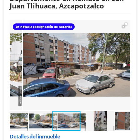
Juan Tlihuaca, Azcapotzalco
En notaria (designación de notario)
Detalles del inmueble