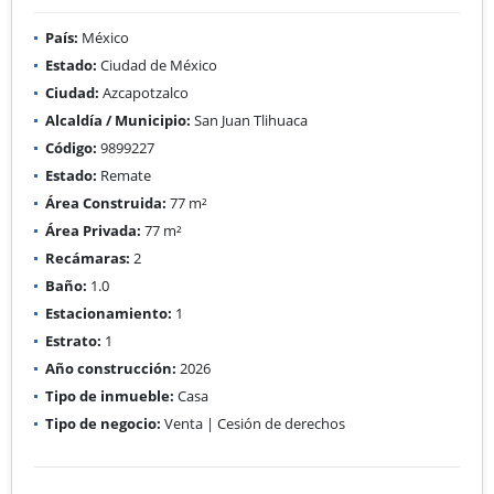
País:
México
Estado:
Ciudad de México
Ciudad:
Azcapotzalco
Alcaldía / Municipio:
San Juan Tlihuaca
Código:
9899227
Estado:
Remate
Área Construida:
77 m²
Área Privada:
77 m²
Recámaras:
2
Baño:
1.0
Estacionamiento:
1
Estrato:
1
Año construcción:
2026
Tipo de inmueble:
Casa
Tipo de negocio:
Venta | Cesión de derechos