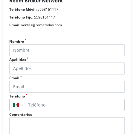
Room Broker Network
Teléfono Móvil:
5598161117
Teléfono Fijo:
5598161117
Email:
ventas@rematadas.com
*
Nombre
*
Apellidos
*
Email
*
Teléfono
▼
Comentarios