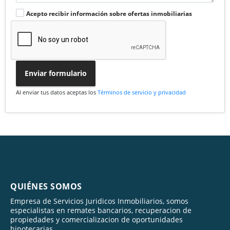
Acepto recibir información sobre ofertas inmobiliarias
Enviar formulario
Al enviar tus datos aceptas los
Términos de servicio y privacidad
QUIÉNES SOMOS
Empresa de Servicios Juridicos Inmobiliarios, somos
especialistas en remates bancarios, recuperacion de
propiedades y comercializacion de oportunidades
hipotecarias.