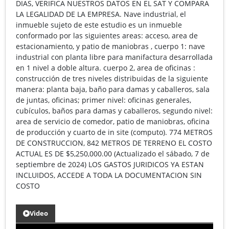
DIAS, VERIFICA NUESTROS DATOS EN EL SAT Y COMPARA
LA LEGALIDAD DE LA EMPRESA. Nave industrial, el
inmueble sujeto de este estudio es un inmueble
conformado por las siguientes areas: acceso, area de
estacionamiento, y patio de maniobras , cuerpo 1: nave
industrial con planta libre para manifactura desarrollada
en 1 nivel a doble altura. cuerpo 2, area de oficinas :
construcción de tres niveles distribuidas de la siguiente
manera: planta baja, baño para damas y caballeros, sala
de juntas, oficinas; primer nivel: oficinas generales,
cubículos, baños para damas y caballeros, segundo nivel:
area de servicio de comedor, patio de maniobras, oficina
de producción y cuarto de in site (computo). 774 METROS
DE CONSTRUCCION, 842 METROS DE TERRENO EL COSTO
ACTUAL ES DE $5,250,000.00 (Actualizado el sábado, 7 de
septiembre de 2024) LOS GASTOS JURIDICOS YA ESTAN
INCLUIDOS, ACCEDE A TODA LA DOCUMENTACION SIN
COSTO
Video