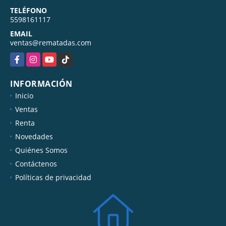
TELÉFONO
5598161117
EMAIL
ventas@rematadas.com
Facebook
Instagram
YouTube
TikTok
INFORMACIÓN
Inicio
Ventas
Renta
Novedades
Quiénes Somos
Contáctenos
Políticas de privacidad