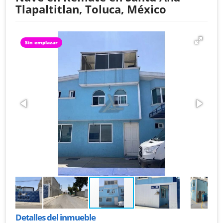
Tlapaltitlan, Toluca, México
Sin emplazar
Detalles del inmueble