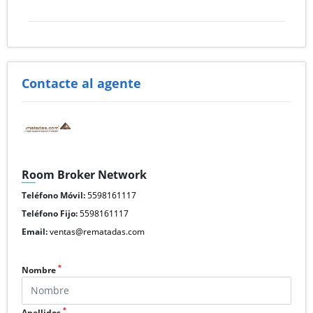
Contacte al agente
Room Broker Network
Teléfono Móvil:
5598161117
Teléfono Fijo:
5598161117
Email:
ventas@rematadas.com
*
Nombre
*
Apellidos