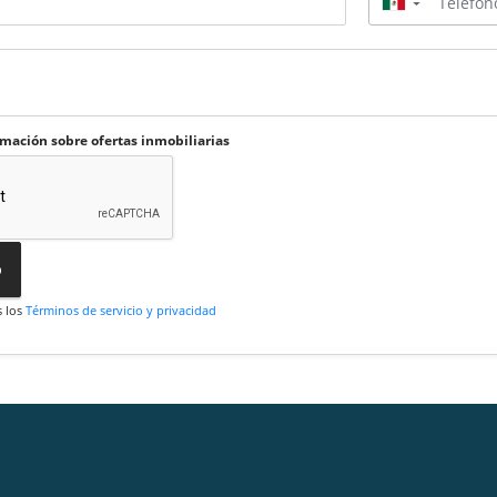
▼
rmación sobre ofertas inmobiliarias
o
s los
Términos de servicio y privacidad