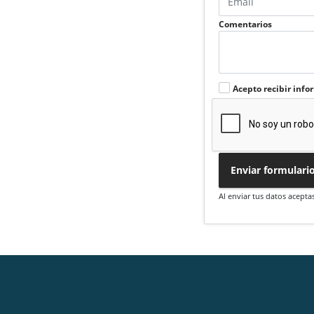
Comentarios
Acepto recibir info
Enviar formulari
Al enviar tus datos acepta