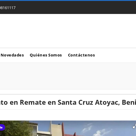
98161117
Novedades
Quiénes Somos
Contáctenos
o en Remate en Santa Cruz Atoyac, Beni
da