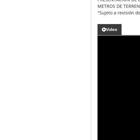
METROS DE TERRENO E
"Sujeto a revisión 
Video