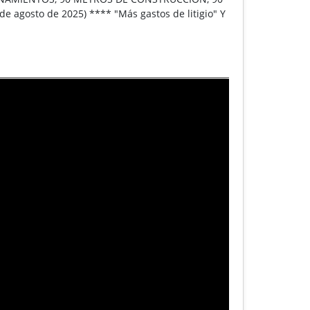
 agosto de 2025) **** "Más gastos de litigio" Y