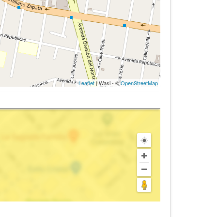
Leaflet
| Wasi - ©
OpenStreetMap