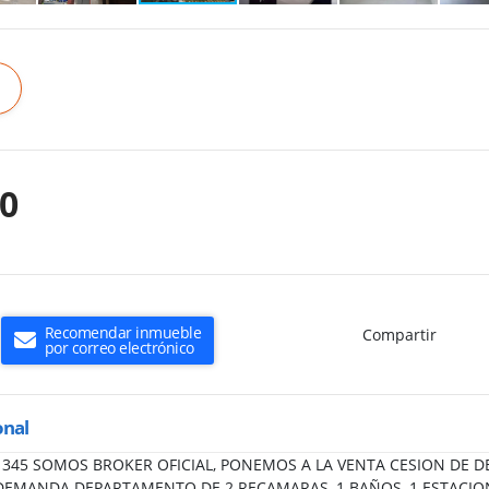
00
Recomendar inmueble
Compartir
por correo electrónico
onal
S71345 SOMOS BROKER OFICIAL, PONEMOS A LA VENTA CESION DE D
DEMANDA DEPARTAMENTO DE 2 RECAMARAS, 1 BAÑOS, 1 ESTACIO