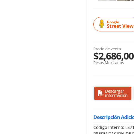
Google
Street View
Precio de venta
$2,686,0
Pesos Mexicanos
Descargar
información
Descripción Adici
Código Interno: L
PRESENTACION DE 