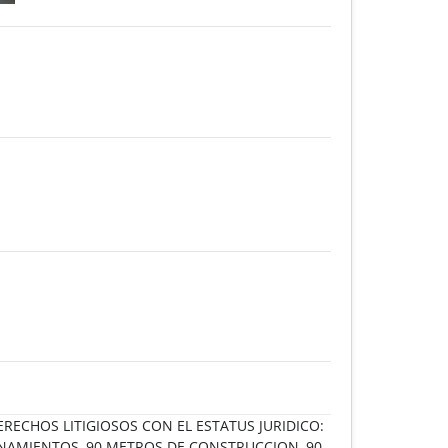
ERECHOS LITIGIOSOS CON EL ESTATUS JURIDICO:
NAMIENTOS, 90 METROS DE CONSTRUCCION, 90