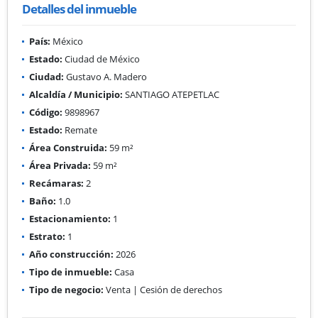
Detalles del inmueble
País:
México
Estado:
Ciudad de México
Ciudad:
Gustavo A. Madero
Alcaldía / Municipio:
SANTIAGO ATEPETLAC
Código:
9898967
Estado:
Remate
Área Construida:
59 m²
Área Privada:
59 m²
Recámaras:
2
Baño:
1.0
Estacionamiento:
1
Estrato:
1
Año construcción:
2026
Tipo de inmueble:
Casa
Tipo de negocio:
Venta | Cesión de derechos