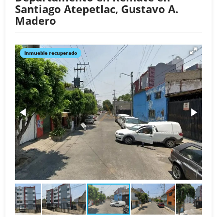
Santiago Atepetlac, Gustavo A.
Madero
Inmueble recuperado