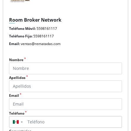
Room Broker Network
Teléfono Móvil:
5598161117
Teléfono Fijo:
5598161117
Email:
ventas@rematadas.com
*
Nombre
*
Apellidos
*
Email
*
Teléfono
▼