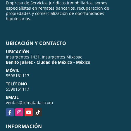
Empresa de Servicios Juridicos Inmobiliarios, somos
especialistas en remates bancarios, recuperacion de
propiedades y comercializacion de oportunidades
hipotecarias.
UBICACIÓN Y CONTACTO
UBICACIÓN
Insurgentes 1431, Insurgentes Mixcoac
Benito Juárez - Ciudad de México - México
MÓVIL
5598161117
TELÉFONO
5598161117
EMAIL
ventas@rematadas.com
Facebook
Instagram
YouTube
TikTok
INFORMACIÓN