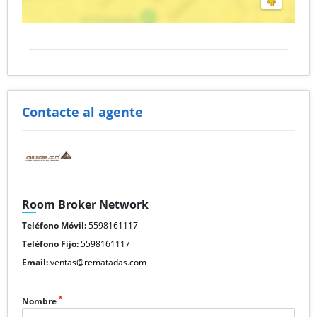
Contacte al agente
Room Broker Network
Teléfono Móvil:
5598161117
Teléfono Fijo:
5598161117
Email:
ventas@rematadas.com
*
Nombre