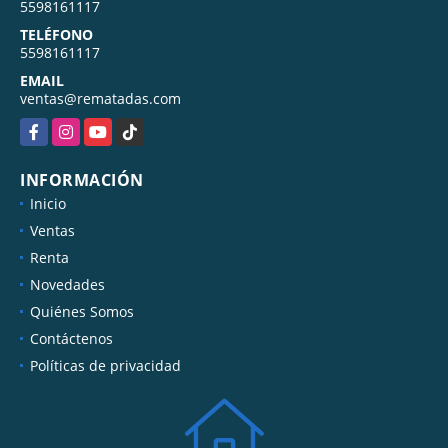
5598161117
TELÉFONO
5598161117
EMAIL
ventas@rematadas.com
Facebook
Instagram
YouTube
TikTok
INFORMACIÓN
Inicio
Ventas
Renta
Novedades
Quiénes Somos
Contáctenos
Políticas de privacidad