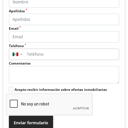
*
Apellidos
*
Email
*
Teléfono
▼
Comentarios
Acepto recibir información sobre ofertas inmobiliarias
Enviar formulario