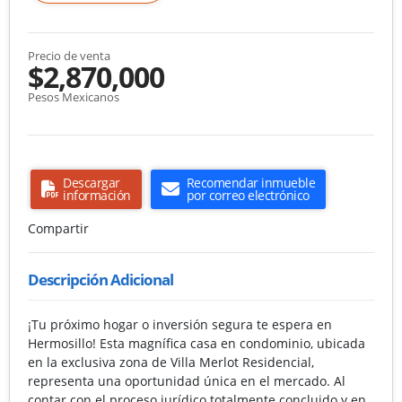
Precio de venta
$2,870,000
Pesos Mexicanos
Descargar
Recomendar inmueble
información
por correo electrónico
Compartir
Descripción Adicional
¡Tu próximo hogar o inversión segura te espera en
Hermosillo! Esta magnífica casa en condominio, ubicada
en la exclusiva zona de Villa Merlot Residencial,
representa una oportunidad única en el mercado. Al
contar con el proceso jurídico totalmente concluido y en