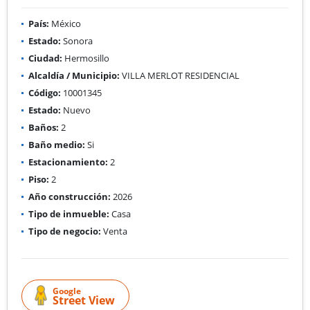
País:
México
Estado:
Sonora
Ciudad:
Hermosillo
Alcaldía / Municipio:
VILLA MERLOT RESIDENCIAL
Código:
10001345
Estado:
Nuevo
Baños:
2
Baño medio:
Si
Estacionamiento:
2
Piso:
2
Año construcción:
2026
Tipo de inmueble:
Casa
Tipo de negocio:
Venta
Google
Street View