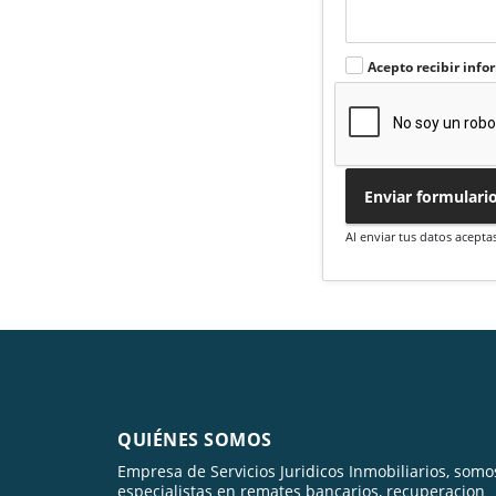
Acepto recibir info
Enviar formulari
Al enviar tus datos acepta
QUIÉNES SOMOS
Empresa de Servicios Juridicos Inmobiliarios, somo
especialistas en remates bancarios, recuperacion