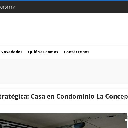
98161117
Novedades
Quiénes Somos
Contáctenos
stratégica: Casa en Condominio La Concep