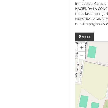
inmuebles. Caracter
HACIENDA LA CONCEP
todas las etapas ju
NUESTRA PAGINA PAR
nuestra página C53
Mapa
+
−