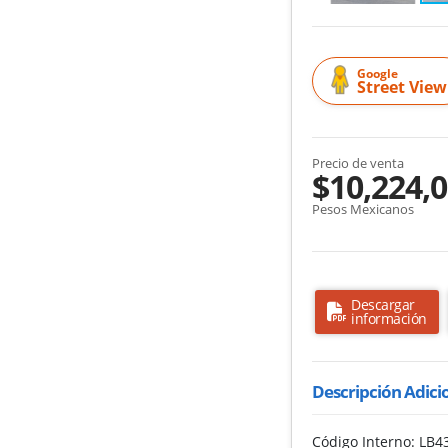
Google
Street View
Precio de venta
$10,224,
Pesos Mexicanos
Descargar
información
Descripción Adici
Código Interno: LB