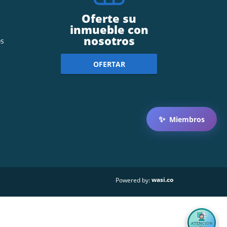
Oferte su
inmueble con
nosotros
s
OFERTAR
✨
Miembros
wasi.co
Powered by: