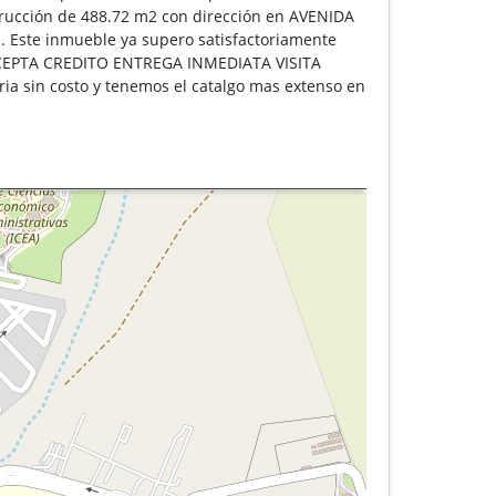
strucción de 488.72 m2 con dirección en AVENIDA
Este inmueble ya supero satisfactoriamente
O ACEPTA CREDITO ENTREGA INMEDIATA VISITA
 sin costo y tenemos el catalgo mas extenso en