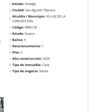
Estado:
Hidalgo
Ciudad:
San Agustín Tlaxiaca
Alcaldía / Municipio:
VILLAS DE LA
CONCEPCIÓN
Código:
9985130
Estado:
Nuevo
Baños:
5
Estacionamiento:
1
Piso:
3
Año construcción:
2026
Tipo de inmueble:
Casa
Tipo de negocio:
Venta