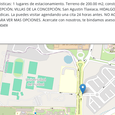
isticas: 1 lugares de estacionamiento. Terreno de 200.00 m2, con
CIÓN, VILLAS DE LA CONCEPCIÓN, San Agustin Tlaxiaca, HIDALGO. 
ridicas. La puedes visitar agendando una cita 24 horas antes. N
A VER MAS OPCIONES. Acercate con nosotros, te bindamos asesoria
8049I