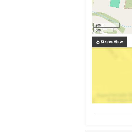
200 m
500 ft
Street View