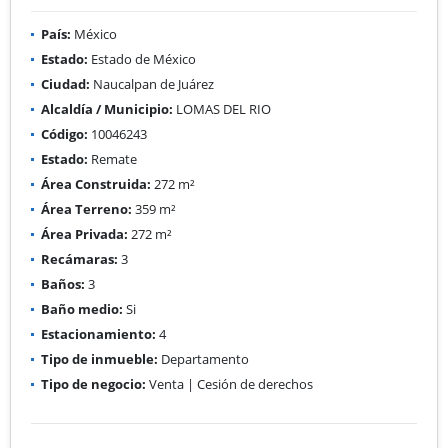
País:
México
Estado:
Estado de México
Ciudad:
Naucalpan de Juárez
Alcaldía / Municipio:
LOMAS DEL RIO
Código:
10046243
Estado:
Remate
Área Construida:
272 m²
Área Terreno:
359 m²
Área Privada:
272 m²
Recámaras:
3
Baños:
3
Baño medio:
Si
Estacionamiento:
4
Tipo de inmueble:
Departamento
Tipo de negocio:
Venta | Cesión de derechos