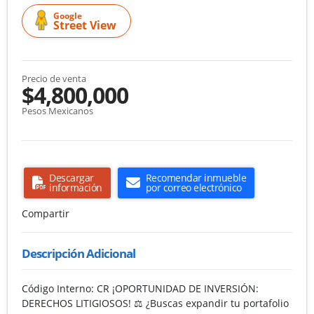
Google
Street View
Precio de venta
$4,800,000
Pesos Mexicanos
Descargar
Recomendar inmueble
información
por correo electrónico
Compartir
Descripción Adicional
Código Interno: CR ¡OPORTUNIDAD DE INVERSIÓN:
DERECHOS LITIGIOSOS! ⚖️ ¿Buscas expandir tu portafolio