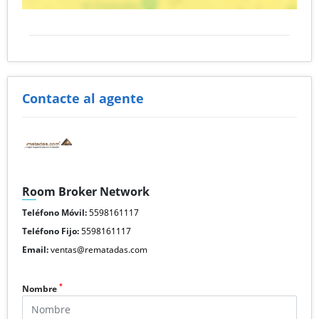
Contacte al agente
Room Broker Network
Teléfono Móvil:
5598161117
Teléfono Fijo:
5598161117
Email:
ventas@rematadas.com
*
Nombre