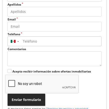
*
Apellidos
*
Email
*
Teléfono
▼
Comentarios
Acepto recibir información sobre ofertas inmobiliarias
Enviar formulario
Al enviar tus datos aceptas los
Términos de servicio y privacidad