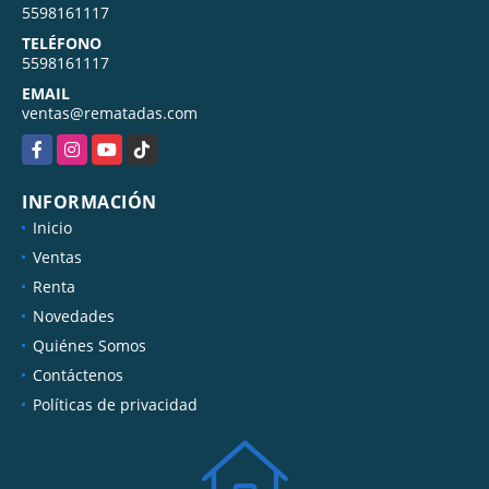
5598161117
TELÉFONO
5598161117
EMAIL
ventas@rematadas.com
Facebook
Instagram
YouTube
TikTok
INFORMACIÓN
Inicio
Ventas
Renta
Novedades
Quiénes Somos
Contáctenos
Políticas de privacidad